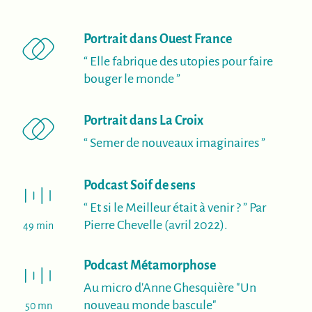
(nouvelle fenê
Portrait dans Ouest France
“ Elle fabrique des utopies pour faire
bouger le monde ”
(nouvelle fenêtre)
Portrait dans La Croix
“ Semer de nouveaux imaginaires ”
(nouvelle fenêtre)
Podcast Soif de sens
“ Et si le Meilleur était à venir ? ” Par
Pierre Chevelle (avril 2022).
49 min
(nouvelle fenêtre
Podcast Métamorphose
Au micro d'Anne Ghesquière "Un
nouveau monde bascule"
50 mn