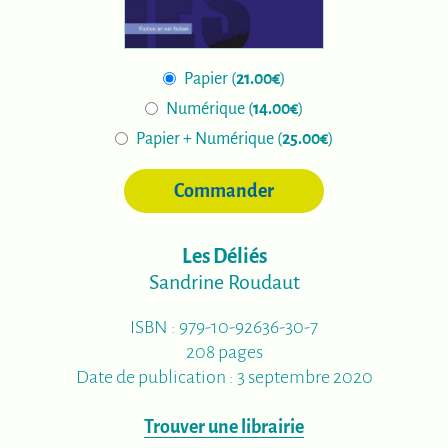
Papier (
21.00€
)
Numérique (
14.00€
)
Papier + Numérique (
25.00€
)
Commander
Les Déliés
Sandrine Roudaut
ISBN : 979-10-92636-30-7
208 pages
Date de publication : 3 septembre 2020
Trouver une librairie