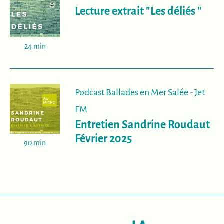
Lecture extrait "Les déliés "
24 min
Podcast Ballades en Mer Salée - Jet
FM
Entretien Sandrine Roudaut
Février 2025
90 min