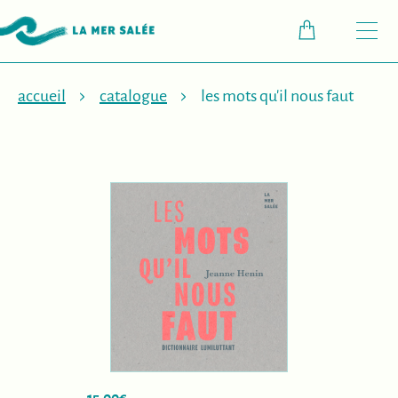
M
accueil
catalogue
les mots qu'il nous faut