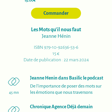
15.00€
Commander
Les Mots qu'il nous faut
Jeanne Hénin
ISBN 979-10-92636-53-6
15 €
Date de publication : 22 mars 2024
(nou
Jeanne Henin dans Basilic le podcast
De l'importance de poser des mots sur
les émotions que nous traversons
45 mn
(nouvelle
Chronique Agence Déjà demain