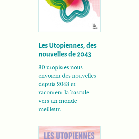
Les Utopiennes, des
nouvelles de 2043
30 utopistes nous
envoient des nouvelles
depuis 2043 et
racontent la bascule
vers un monde
meilleur.