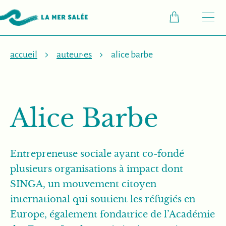
M
accueil
auteur·es
alice barbe
Alice Barbe
Entrepreneuse sociale ayant co-fondé
plusieurs organisations à impact dont
SINGA, un mouvement citoyen
international qui soutient les réfugiés en
Europe, également fondatrice de l’Académie