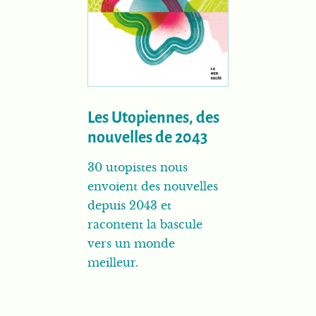
Les Utopiennes, des
nouvelles de 2043
30 utopistes nous
envoient des nouvelles
depuis 2043 et
racontent la bascule
vers un monde
meilleur.