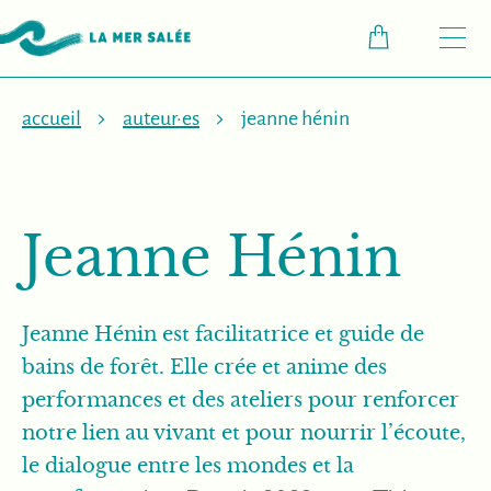
M
accueil
auteur·es
jeanne hénin
Jeanne Hénin
Jeanne Hénin est facilitatrice et guide de
bains de forêt. Elle crée et anime des
performances et des ateliers pour renforcer
notre lien au vivant et pour nourrir l’écoute,
le dialogue entre les mondes et la