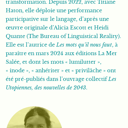
transformation. Depuis 2022, avec Titiane
Haton, elle déploie une performance
participative sur le langage, d’après une
œuvre originale d’Alicia Escott et Heidi
Quante (The Bureau of Linguistical Reality).
Elle est l’autrice de
Les mots qu'il nous faut
, à
paraître en mars 2024 aux éditions La Mer
Salée, et dont les mots « lumilutter »,
« inode », « anhériter » et « privilâche » ont
été pré-publiés dans l’ouvrage collectif
Les
Utopiennes, des nouvelles de 2043
.