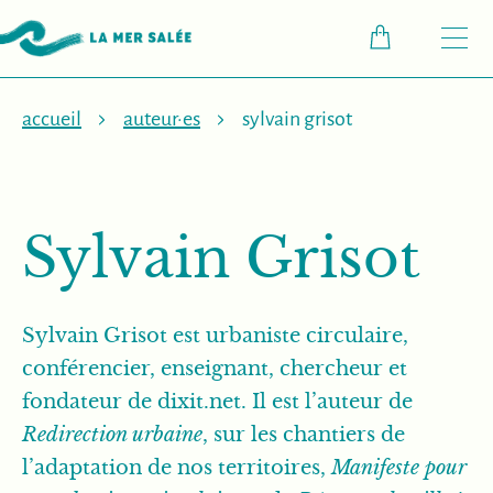
M
accueil
auteur·es
sylvain grisot
Sylvain Grisot
Sylvain Grisot est urbaniste circulaire,
conférencier, enseignant, chercheur et
fondateur de dixit.net. Il est l’auteur de
Redirection urbaine
, sur les chantiers de
l’adaptation de nos territoires,
Manifeste pour