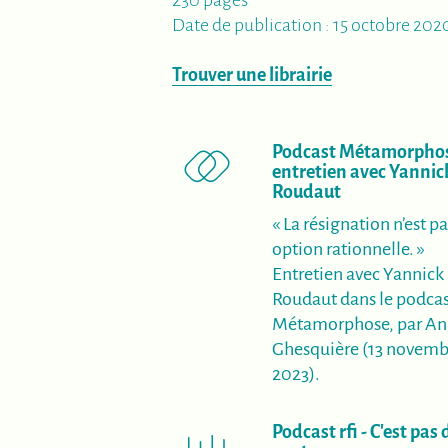
Date de publication : 15 octobre 202
Trouver une librairie
Podcast Métamorphos
entretien avec Yannic
(nouvelle fen
Roudaut
« La résignation n’est p
option rationnelle. »
Entretien avec Yannick
Roudaut dans le podcas
Métamorphose, par A
Ghesquière (13 novemb
2023).
Podcast rfi - C'est pas 