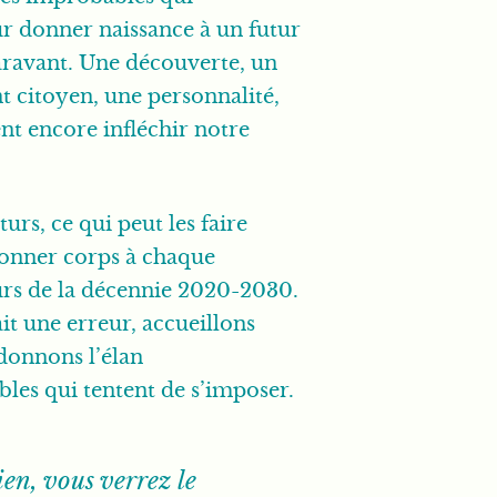
ur donner naissance à un futur
ravant. Une découverte, un
 citoyen, une personnalité,
 encore infléchir notre
urs, ce qui peut les faire
 donner corps à chaque
urs de la décennie 2020-2030.
ait une erreur, accueillons
 donnons l’élan
bles qui tentent de s’imposer.
ien, vous verrez le