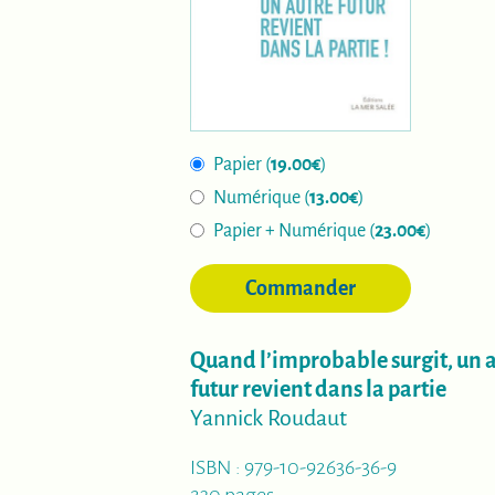
Papier (
19.00€
)
Numérique (
13.00€
)
Papier + Numérique (
23.00€
)
Commander
Quand l’improbable surgit, un 
futur revient dans la partie
Yannick Roudaut
ISBN : 979-10-92636-36-9
230 pages