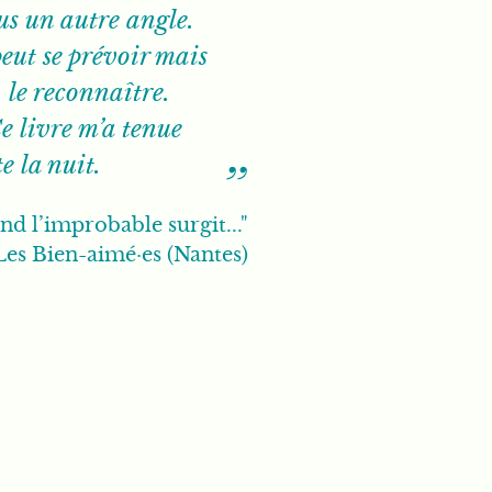
ous un autre angle.
peut se prévoir mais
, le reconnaître.
Ce livre m’a tenue
e la nuit.
d l’improbable surgit..."
 Les Bien-aimé·es (Nantes)