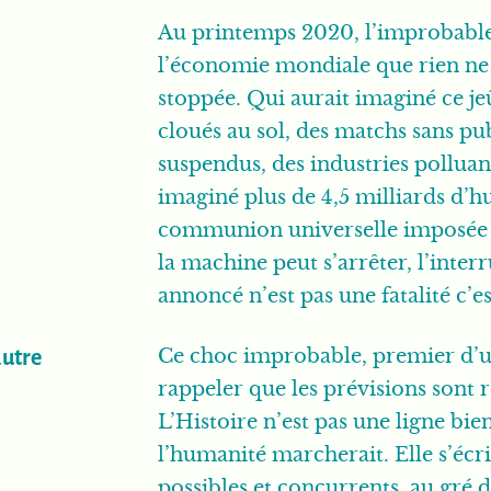
Au printemps 2020, l’improbable 
l’économie mondiale que rien ne 
stoppée. Qui aurait imaginé ce j
cloués au sol, des matchs sans pu
suspendus, des industries polluant
imaginé plus de 4,5 milliards d’
communion universelle imposée 
la machine peut s’arrêter, l’inte
annoncé n’est pas une fatalité c’e
Ce choc improbable, premier d’un
autre
rappeler que les prévisions sont
L’Histoire n’est pas une ligne bien
l’humanité marcherait. Elle s’écri
possibles et concurrents, au gré 