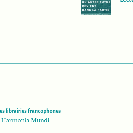
es librairies francophones
ib Harmonia Mundi