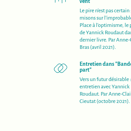
(nouvelle fenêtre
vent
Le pire n'est pas certain 
misons sur l'improbable
Place à l'optimisme, le 
de Yannick Roudaut da
dernier livre. Par Anne-
Bras (avril 2021).
Entretien dans "Band
(nouvelle fenêtre
part"
Vers un futur désirable 
entretien avec Yannick
Roudaut. Par Anne-Clai
Cieutat (octobre 2021).