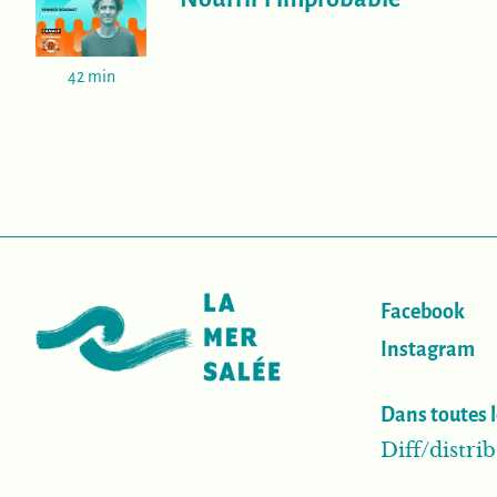
42 min
Facebook
Instagram
Dans toutes l
Diff/distr