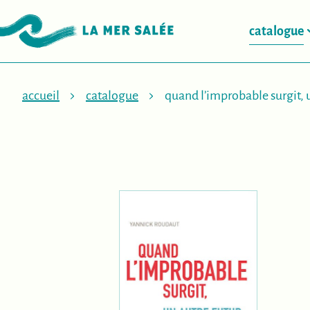
catalogue
accueil
catalogue
quand l’improbable surgit, u