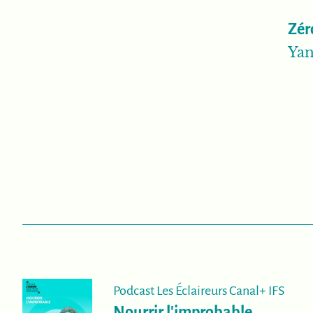
Zér
Yan
Podcast Les Éclaireurs Canal+ IFS
Nourrir l'improbable