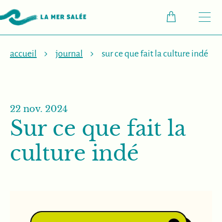
M
accueil
journal
sur ce que fait la culture indé
22 nov. 2024
Sur ce que fait la
culture indé