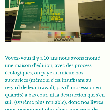
Voyez-vous il y a 10 ans nous avons monté
une maison d’édition, avec des process
écologiques, on paye au mieux nos
auteurices (même si c’est insuffisant au
regard de leur travail), pas d’impression en
quantité à bas cout, ni la destruction qui s’en
suit (système plus rentable),
donc nos livres
nous reviennent plus chers que ceux de