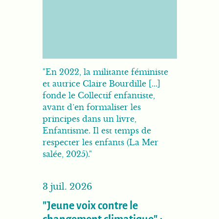
"En 2022, la militante féministe
et autrice Claire Bourdille [...]
fonde le Collectif enfantiste,
avant d’en formaliser les
principes dans un livre,
Enfantisme. Il est temps de
respecter les enfants (La Mer
salée, 2025)."
3 juil. 2026
"Jeune voix contre le